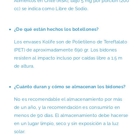
Alimentos en Chile (RSA), bajo 5 mg por porción (200
cc) se indica como Libre de Sodio.
¿De qué están hechos los botellones?
Los envases Kolife son de Polietileno de Tereftalato
(PET) de aproximadamente 690 gr. Los bidones
resisten al impacto incluso por caídas libre a 1.5 m
de altura.
¿Cuánto duran y cómo se almacenan los bidones?
No es recomendable el almacenamiento por más
de un año, y la recomendación es consumirlo en
menos de 90 días. El almacenamiento debe hacerse
en un lugar limpio, seco y sin exposición a la luz
solar.