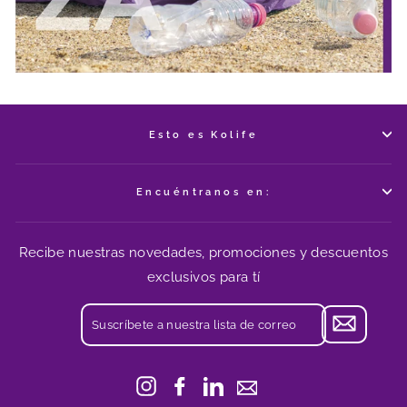
Esto es Kolife
Encuéntranos en:
Recibe nuestras novedades, promociones y descuentos
exclusivos para tí
SUSCRÍBETE
A
NUESTRA
LISTA
Instagram
Facebook
LinkedIn
Contáctenos
DE
CORREO